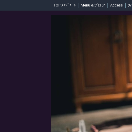
TOP ｽｹｼﾞｭｰﾙ
Menu &プロフ
Access
お