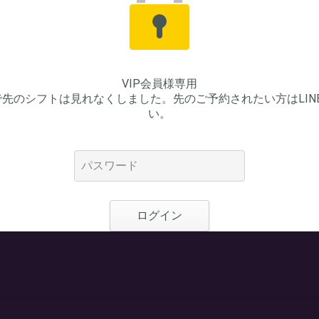
VIP会員様専用
先のシフトは見れなくしました。先のご予約されたい方はLIN
い。
ログイン